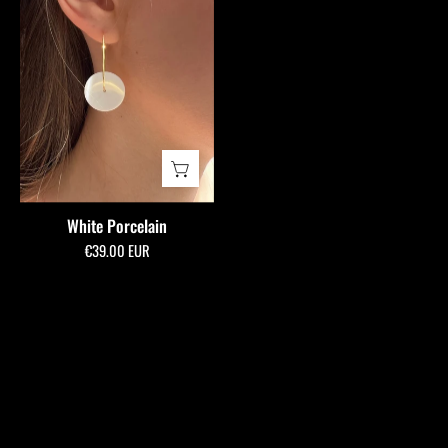
White
Porcelain
White Porcelain
€39,00 EUR