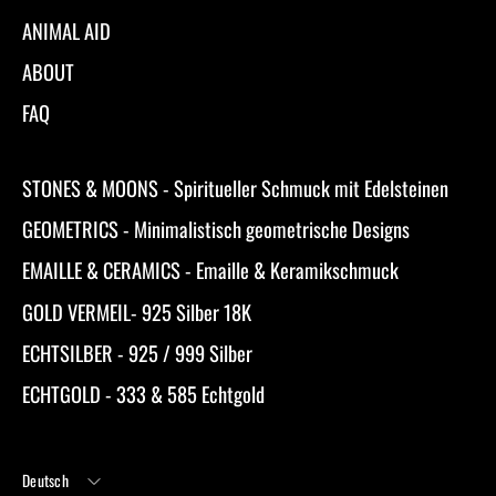
ANIMAL AID
ABOUT
FAQ
STONES & MOONS - Spiritueller Schmuck mit Edelsteinen
GEOMETRICS - Minimalistisch geometrische Designs
EMAILLE & CERAMICS - Emaille & Keramikschmuck
GOLD VERMEIL- 925 Silber 18K
ECHTSILBER - 925 / 999 Silber
ECHTGOLD - 333 & 585 Echtgold
Sprache
Deutsch