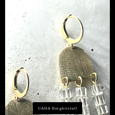
CARA Bergkristall