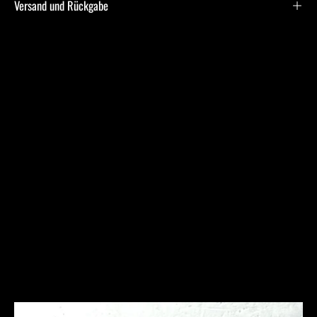
Versand und Rückgabe
Frequently Asked
Questions
Ich bin allergisch gegen bestimmte Metalle. Hast Du
hier Empfehlungen?
Was ist bei der Schmuckpflege zu beachten?