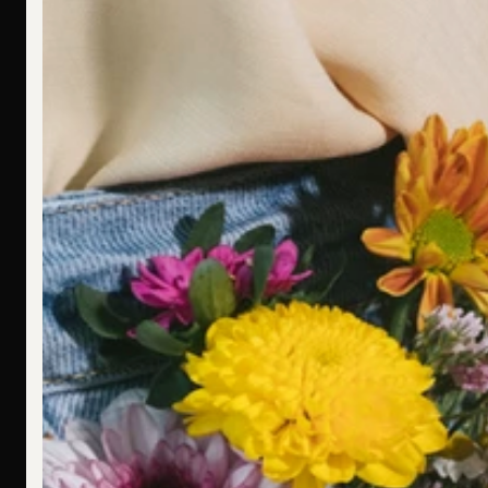
Ich bin allergisch gegen bestimmte Metalle. Hast Du hier