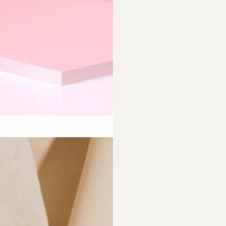
requently Asked Questio