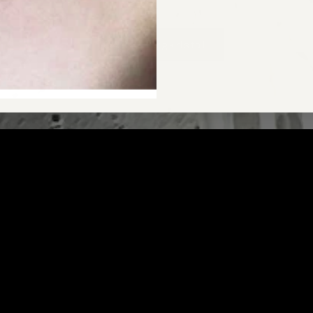
CARA Bergkristall