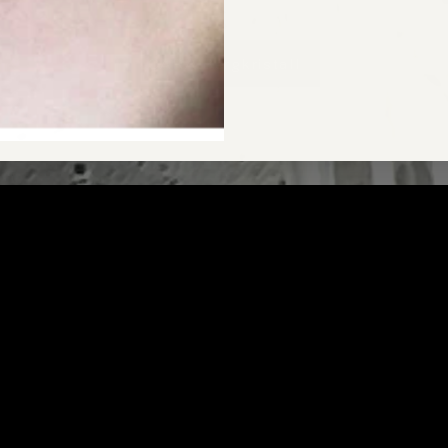
CARA Bergkristall