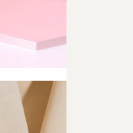
requently Asked Questio