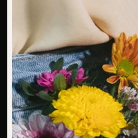
Ich bin allergisch gegen bestimmte Metalle. Hast Du hier