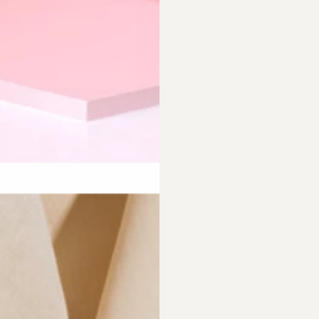
requently Asked Questio