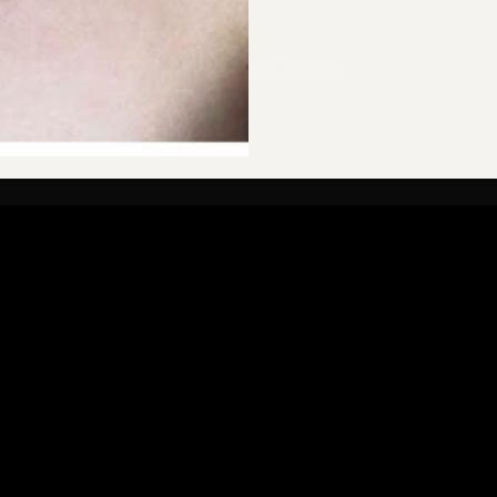
CARA Bergkristall