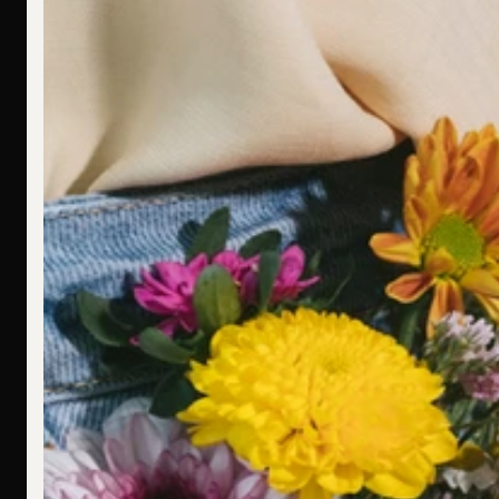
Ich bin allergisch gegen bestimmte Metalle. Hast Du hier