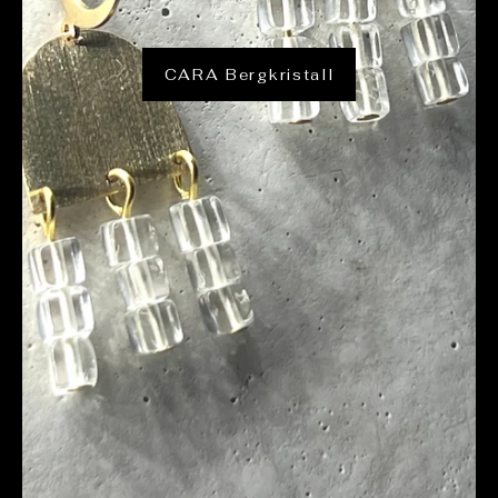
CARA Bergkristall