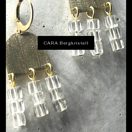
CARA Bergkristall