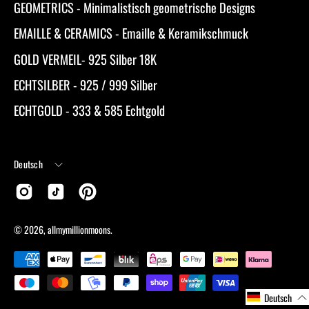
GEOMETRICS - Minimalistisch geometrische Designs
EMAILLE & CERAMICS - Emaille & Keramikschmuck
GOLD VERMEIL- 925 Silber 18K
ECHTSILBER - 925 / 999 Silber
ECHTGOLD - 333 & 585 Echtgold
Sprache
Deutsch
© 2026,
allmymillionmoons
.
Deutsch