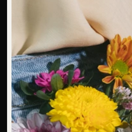
Ich bin allergisch gegen bestimmte Metalle. Hast Du hier