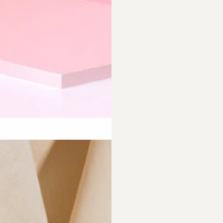
requently Asked Questio