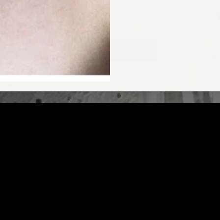
CARA Bergkristall