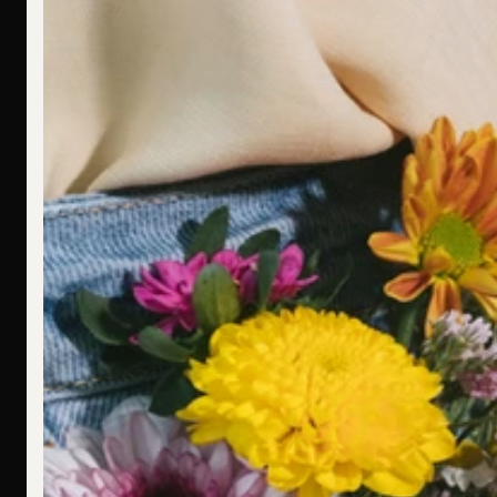
Ich bin allergisch gegen bestimmte Metalle. Hast Du hier