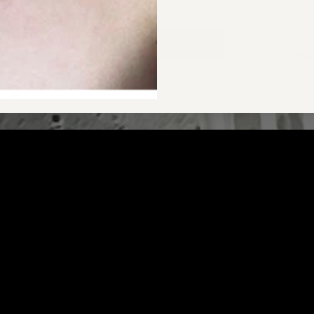
CARA Bergkristall