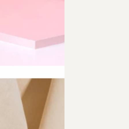
requently Asked Questio