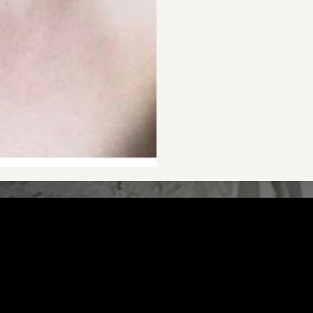
CARA Bergkristall