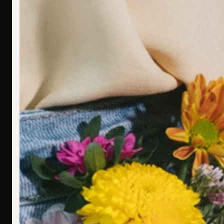
F
Ich bin allergisch gegen bestimmte Metalle. Hast Du hier