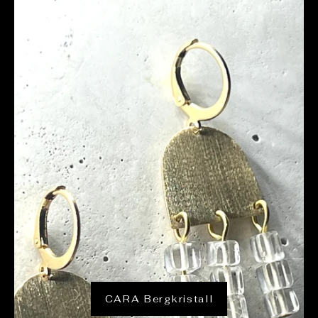
CARA Bergkristall