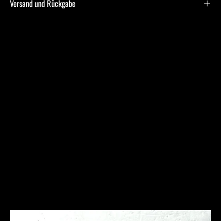
Versand und Rückgabe
Frequently Asked
Questions
Ich bin allergisch gegen bestimmte Metalle. Hast Du
hier Empfehlungen?
Was ist bei der Schmuckpflege zu beachten?