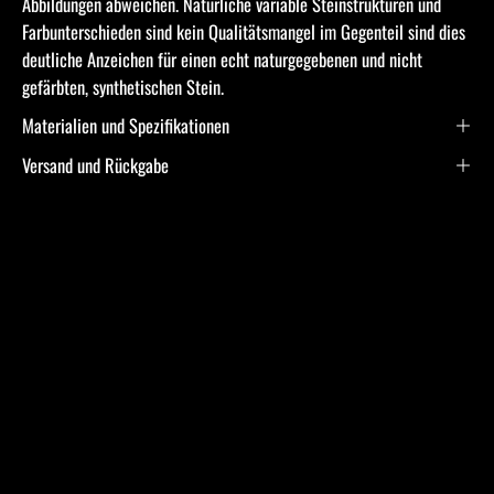
Abbildungen abweichen. Natürliche variable Steinstrukturen und
Farbunterschieden sind kein Qualitätsmangel im Gegenteil sind dies
deutliche Anzeichen für einen echt naturgegebenen und nicht
gefärbten, synthetischen Stein.
Materialien und Spezifikationen
Versand und Rückgabe
Frequently Asked
Questions
Ich bin allergisch gegen bestimmte Metalle. Hast Du
hier Empfehlungen?