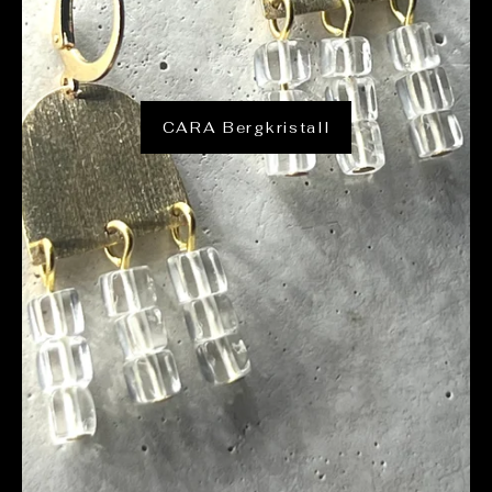
CARA Bergkristall