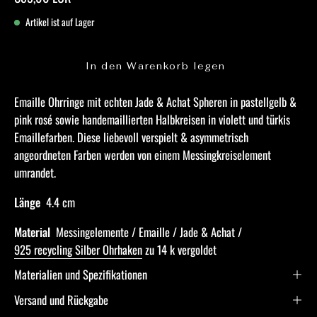
Artikel ist auf Lager
In den Warenkorb legen
Emaille Ohrringe mit echten Jade & Achat Spheren in pastellgelb &
pink rosé sowie handemaillierten Halbkreisen in violett und türkis
Emaillefarben. Diese liebevoll verspielt & asymmetrisch
angeordneten Farben werden von einem Messingkreiselement
umrandet.
Länge
4.4 cm
Material
Messingelemente / Emaille / Jade & Achat /
925 recycling Silber Ohrhaken
zu 14 k vergoldet
Materialien und Spezifikationen
Versand und Rückgabe