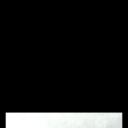
Frequently Asked
Questions
Ich bin allergisch gegen bestimmte Metalle. Hast Du
hier Empfehlungen?
Was ist bei der Schmuckpflege zu beachten?