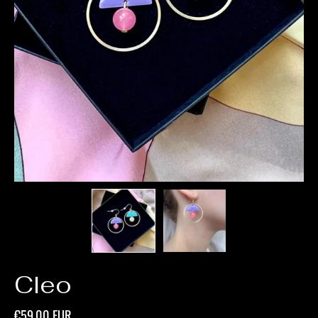
Cleo
€59,00 EUR