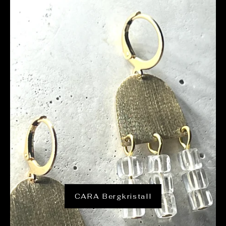
CARA Bergkristall