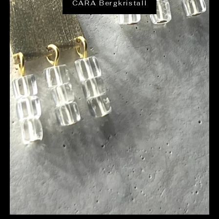
CARA Bergkristall