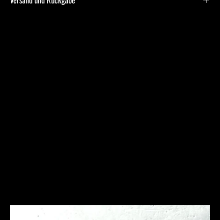
Frequently Asked
Questions
Ich bin allergisch gegen bestimmte Metalle. Hast Du
hier Empfehlungen?
Was ist bei der Schmuckpflege zu beachten?