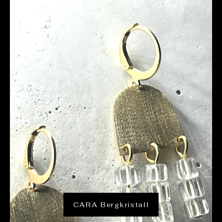
CARA Bergkristall