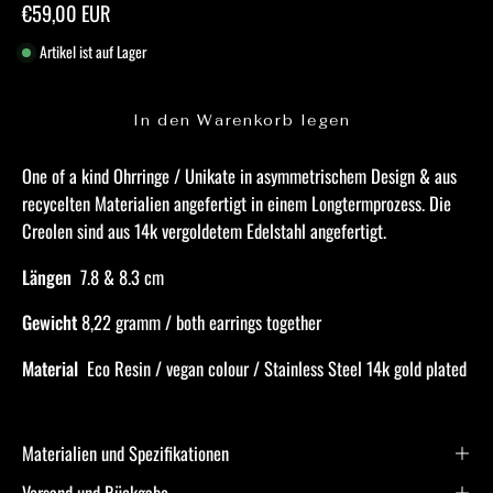
€59,00 EUR
Artikel ist auf Lager
In den Warenkorb legen
One of a kind Ohrringe / Unikate in asymmetrischem Design & aus
recycelten Materialien angefertigt in einem Longtermprozess. Die
Creolen sind aus 14k vergoldetem Edelstahl angefertigt.
Längen
7.8 & 8.3 cm
Gewicht
8,22 gramm / both earrings together
Material
Eco Resin / vegan colour / Stainless Steel 14k gold plated
Materialien und Spezifikationen
Versand und Rückgabe