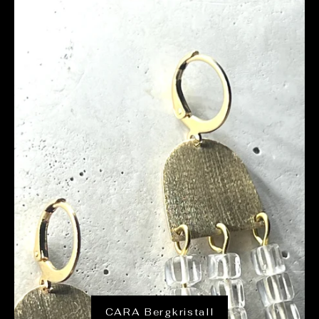
CARA Bergkristall