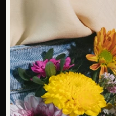
Ich bin allergisch gegen bestimmte Metalle. Hast Du hier