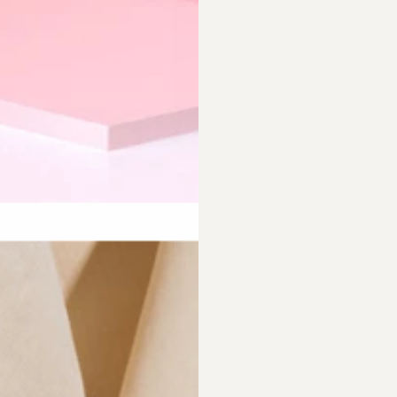
requently Asked Questio