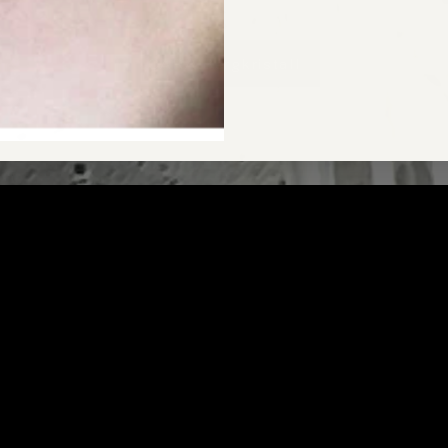
CARA Bergkristall