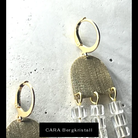
CARA Bergkristall