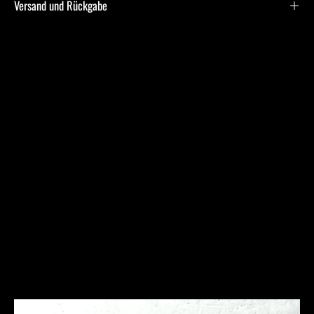
Versand und Rückgabe
Frequently Asked
Questions
Ich bin allergisch gegen bestimmte Metalle. Hast Du
hier Empfehlungen?
Was ist bei der Schmuckpflege zu beachten?