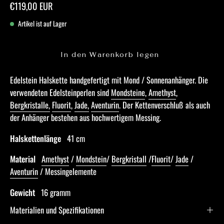
€119,00 EUR
Artikel ist auf Lager
In den Warenkorb legen
Edelstein Halskette handgefertigt mit Mond / Sonnenanhänger. Die
verwendeten Edelsteinperlen sind
Mondsteine
,
Amethyst
,
Bergkristalle,
Fluorit
,
Jade,
Aventurin
. Der Kettenverschluß als auch
der Anhänger bestehen aus hochwertigem Messing.
Halskettenlänge
41 cm
Material
Amethyst
/
Mondstein
/
Bergkristall
/
Fluorit
/
Jade
/
Aventurin
/ Messingelemente
Gewicht
16 gramm
Materialien und Spezifikationen