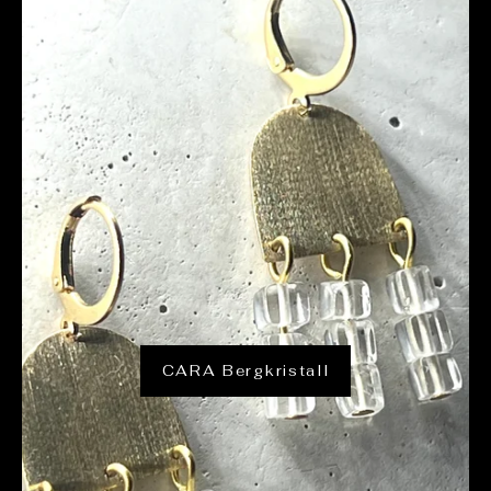
CARA Bergkristall