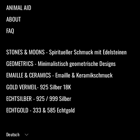
ANIMAL AID
ABOUT
FAQ
STONES & MOONS - Spiritueller Schmuck mit Edelsteinen
GEOMETRICS - Minimalistisch geometrische Designs
EMAILLE & CERAMICS - Emaille & Keramikschmuck
GOLD VERMEIL- 925 Silber 18K
ECHTSILBER - 925 / 999 Silber
ECHTGOLD - 333 & 585 Echtgold
Sprache
Deutsch