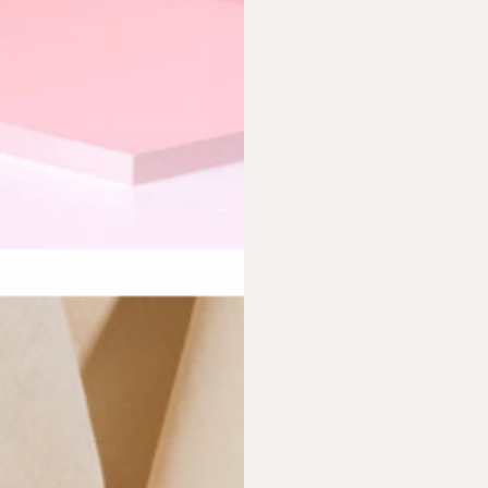
requently Asked Questio