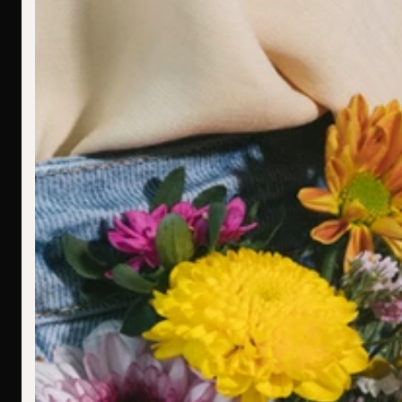
Ich bin allergisch gegen bestimmte Metalle. Hast Du hier