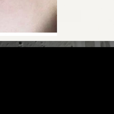
CARA Bergkristall