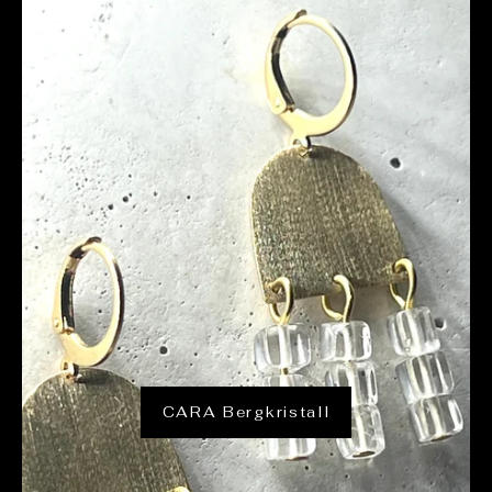
CARA Bergkristall