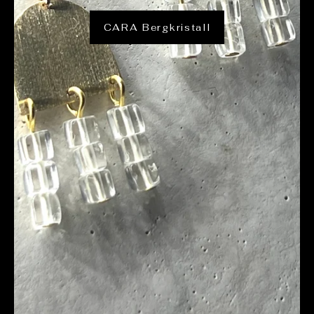
CARA Bergkristall