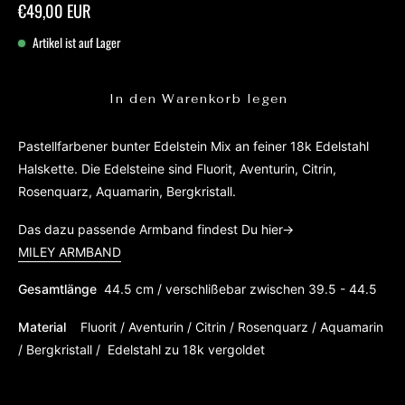
€49,00 EUR
Artikel ist auf Lager
In den Warenkorb legen
Pastellfarbener bunter Edelstein Mix an feiner 18k Edelstahl
Halskette. Die Edelsteine sind Fluorit, Aventurin, Citrin,
Rosenquarz, Aquamarin, Bergkristall.
Das dazu passende Armband findest Du hier->
MILEY ARMBAND
Gesamtlänge
44.5 cm / verschlißebar zwischen
39.5 - 44.5
Material
Fluorit / Aventurin / Citrin / Rosenquarz / Aquamarin
/ Bergkristall / Edelstahl zu 18k vergoldet