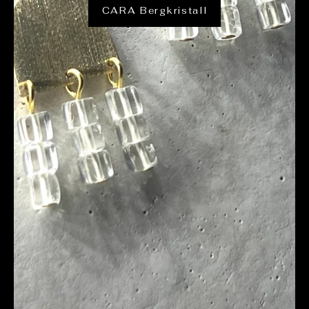
CARA Bergkristall