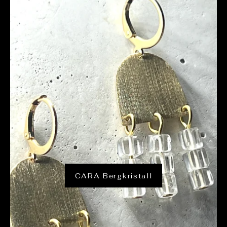
CARA Bergkristall