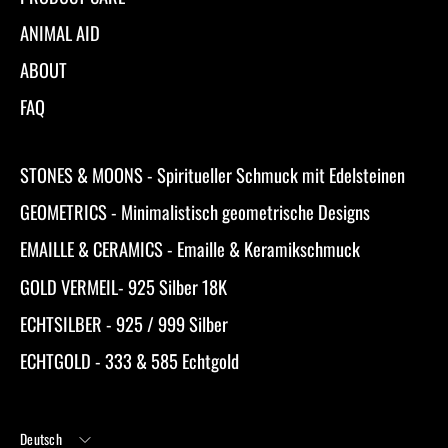
ANIMAL AID
ABOUT
FAQ
STONES & MOONS - Spiritueller Schmuck mit Edelsteinen
GEOMETRICS - Minimalistisch geometrische Designs
EMAILLE & CERAMICS - Emaille & Keramikschmuck
GOLD VERMEIL- 925 Silber 18K
ECHTSILBER - 925 / 999 Silber
ECHTGOLD - 333 & 585 Echtgold
Sprache
Deutsch