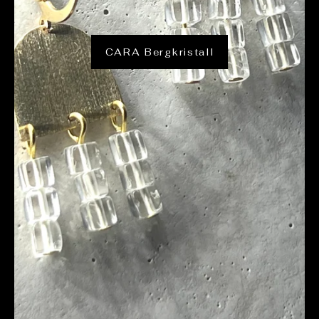
CARA Bergkristall