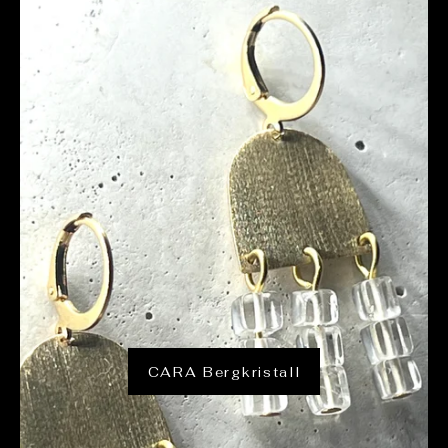
CARA Bergkristall