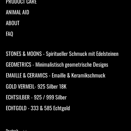
PRODUCT CARE
ANIMAL AID
ABOUT
FAQ
STONES & MOONS - Spiritueller Schmuck mit Edelsteinen
GEOMETRICS - Minimalistisch geometrische Designs
EMAILLE & CERAMICS - Emaille & Keramikschmuck
GOLD VERMEIL- 925 Silber 18K
ECHTSILBER - 925 / 999 Silber
ECHTGOLD - 333 & 585 Echtgold
Sprache
Deutsch