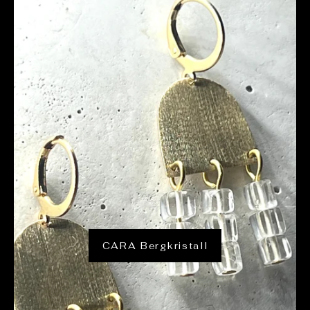
CARA Bergkristall