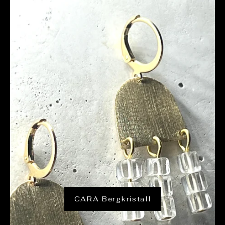
CARA Bergkristall