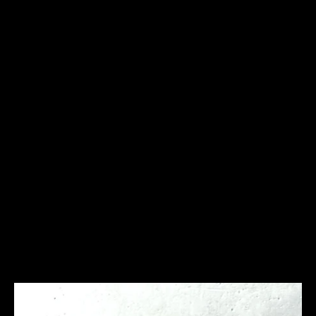
Frequently Asked
Questions
Ich bin allergisch gegen bestimmte Metalle. Hast Du
hier Empfehlungen?
Was ist bei der Schmuckpflege zu beachten?