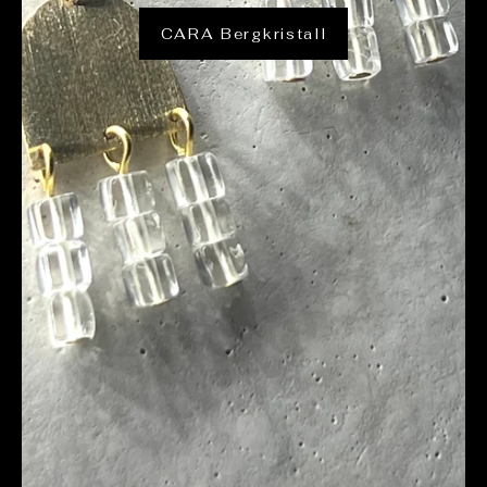
CARA Bergkristall