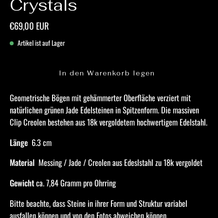
Crystals
€69,00 EUR
Artikel ist auf Lager
In den Warenkorb legen
Geometrische Bögen mit gehämmerter Oberfläche verziert mit
natürlichen grünen Jade Edelsteinen in Spitzenform.
Die massiven
Clip Creolen bestehen aus 18k vergoldetem hochwertigem Edelstahl.
Länge
6.3 cm
Material
Messing / Jade /
Creolen aus Edeslstahl zu 18k vergoldet
Gewicht
ca. 7,84 Gramm pro Ohrring
Bitte beachte, dass Steine in ihrer Form und Struktur variabel
ausfallen können und von den Fotos abweichen können.