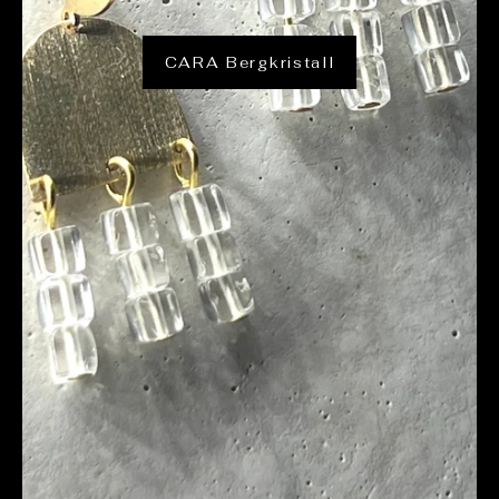
CARA Bergkristall