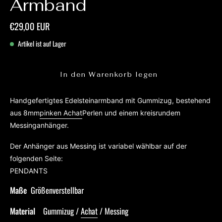
Armband
€29,00 EUR
Artikel ist auf Lager
In den Warenkorb legen
Handgefertigtes Edelsteinarmband mit Gummizug, bestehend
aus 8mm
pinken Achat
Perlen und einem kreisrundem
Messinganhänger.
Der Anhänger aus Messing ist variabel wählbar auf der
folgenden Seite:
PENDANTS
Maße
Größenverstellbar
Material
Gummizug /
Achat
/ Messing