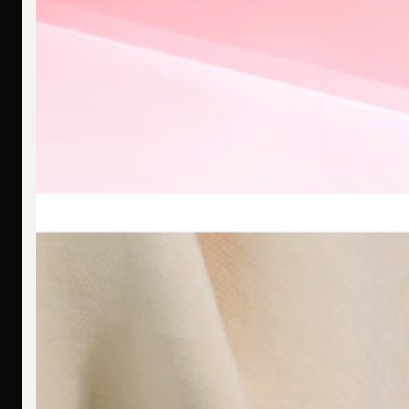
F
Ich bin allergisch gegen bestimmte Metalle. Hast Du hier