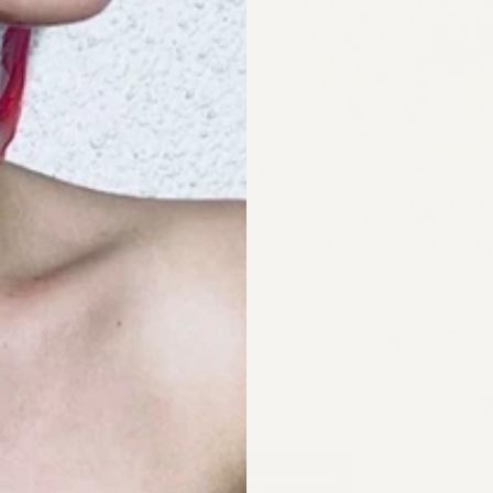
CARA Bergkristall