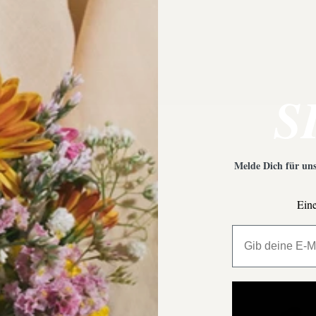
S
Melde Dich für uns
Eine
All My Million 