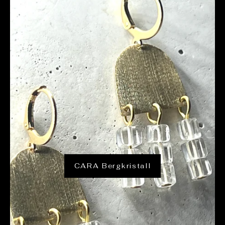
CARA Bergkristall