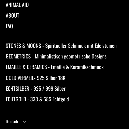
ANIMAL AID
ABOUT
FAQ
STONES & MOONS - Spiritueller Schmuck mit Edelsteinen
GEOMETRICS - Minimalistisch geometrische Designs
EMAILLE & CERAMICS - Emaille & Keramikschmuck
GOLD VERMEIL- 925 Silber 18K
ECHTSILBER - 925 / 999 Silber
ECHTGOLD - 333 & 585 Echtgold
Sprache
Deutsch