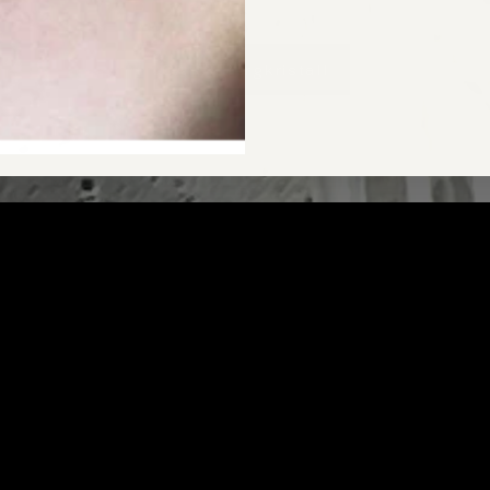
CARA Bergkristall