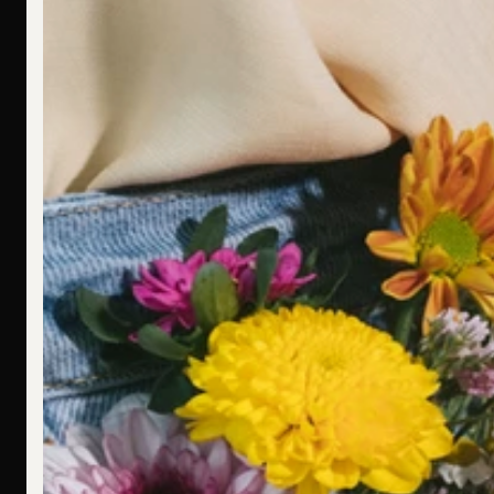
Ich bin allergisch gegen bestimmte Metalle. Hast Du hier