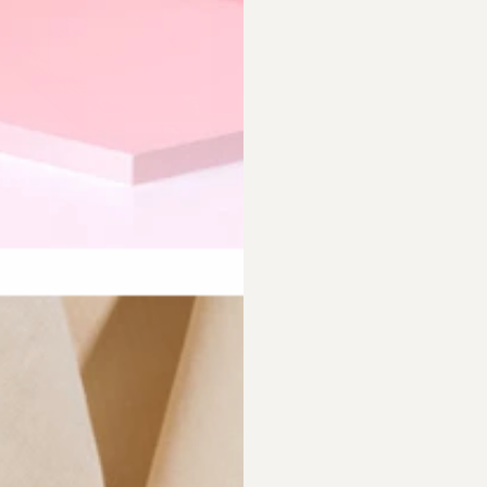
requently Asked Questio