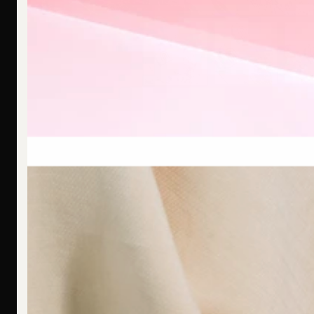
F
Ich bin allergisch gegen bestimmte Metalle. Hast Du hier