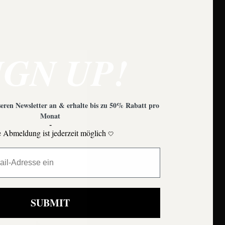
IGN UP!
eren Newsletter an & erhalte bis zu 50% Rabatt pro
Monat
-
 Abmeldung ist jederzeit möglich
🤍
Moons
SUBMIT