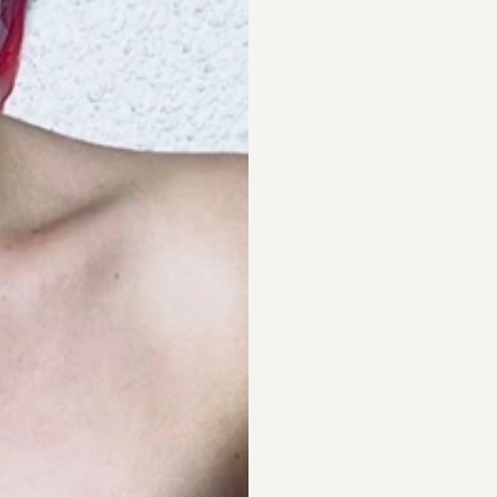
CARA Bergkristall