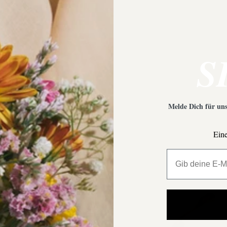
S
Melde Dich für uns
Eine
All My Million 