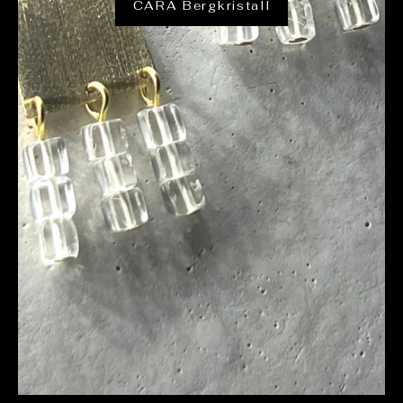
CARA Bergkristall