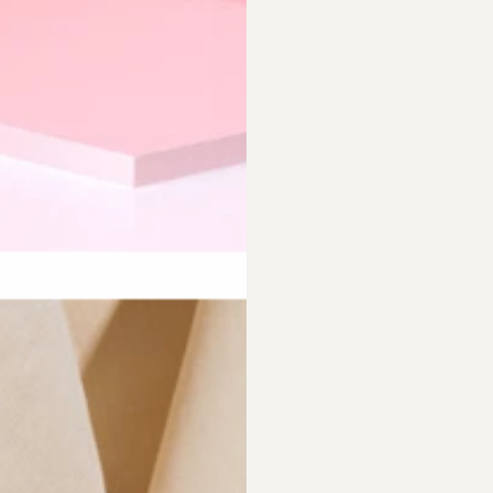
requently Asked Questio