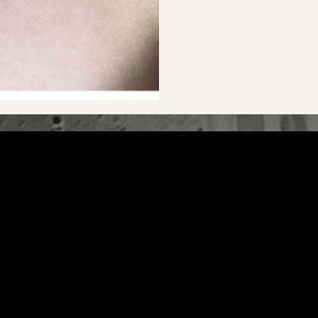
CARA Bergkristall