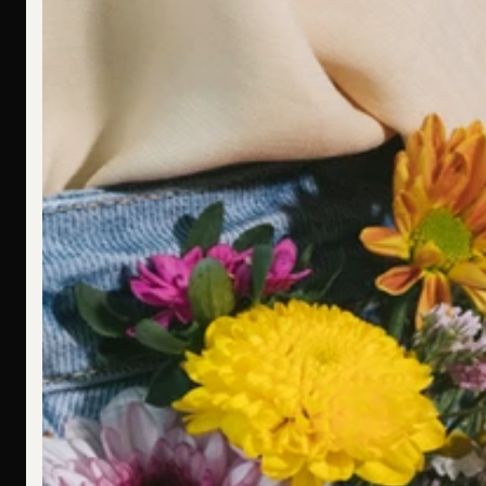
Ich bin allergisch gegen bestimmte Metalle. Hast Du hier