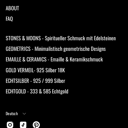
ABOUT
FAQ
STONES & MOONS - Spiritueller Schmuck mit Edelsteinen
GEOMETRICS - Minimalistisch geometrische Designs
EMAILLE & CERAMICS - Emaille & Keramikschmuck
GOLD VERMEIL- 925 Silber 18K
ECHTSILBER - 925 / 999 Silber
ECHTGOLD - 333 & 585 Echtgold
Sprache
Deutsch