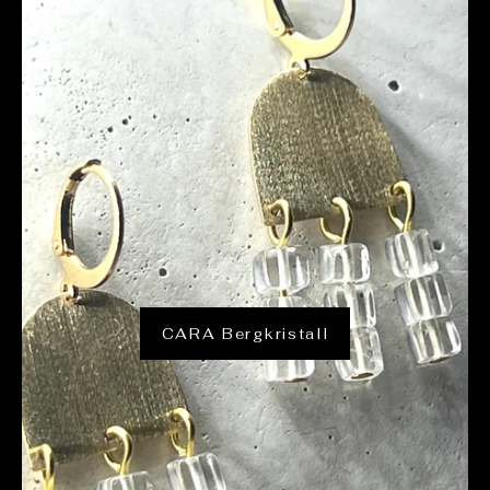
CARA Bergkristall