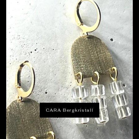
CARA Bergkristall