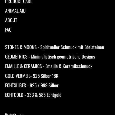
PRODUCT CARE
ANIMAL AID
ABOUT
FAQ
STONES & MOONS - Spiritueller Schmuck mit Edelsteinen
GEOMETRICS - Minimalistisch geometrische Designs
EMAILLE & CERAMICS - Emaille & Keramikschmuck
GOLD VERMEIL- 925 Silber 18K
ECHTSILBER - 925 / 999 Silber
ECHTGOLD - 333 & 585 Echtgold
Sprache
Deutsch