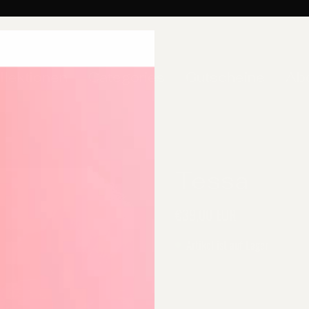
llektionen
Categories
Gutscheine
Ab
Tessa
€39,00 EUR
Artikel ist auf Lager