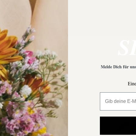
S
Melde Dich für uns
Eine
All My Million 