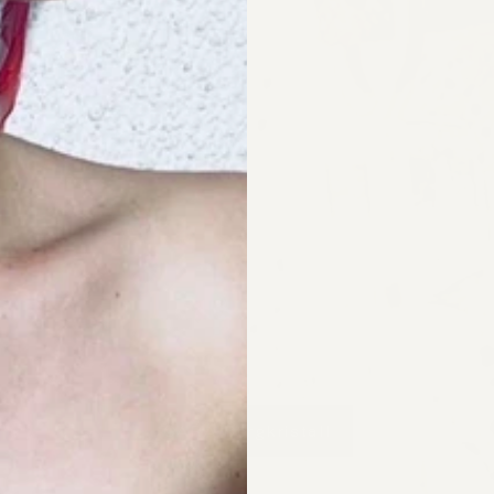
CARA Bergkristall