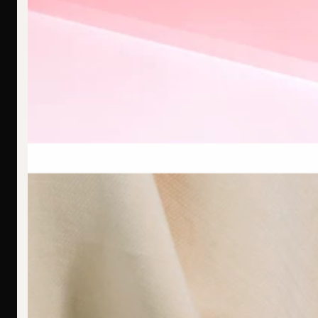
F
Ich bin allergisch gegen bestimmte Metalle. Hast Du hier