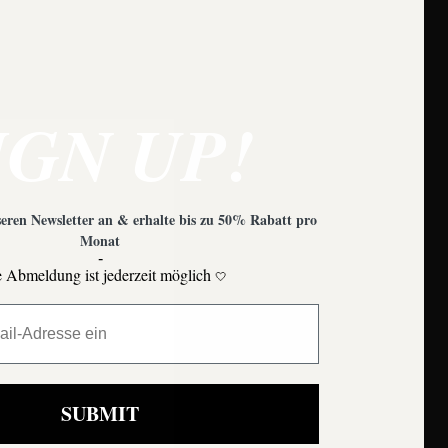
IGN UP!
eren Newsletter an & erhalte bis zu 50% Rabatt pro
Monat
-
 Abmeldung ist jederzeit möglich
🤍
Moons
SUBMIT