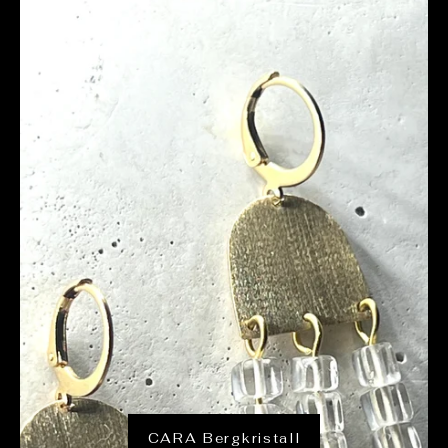
CARA Bergkristall