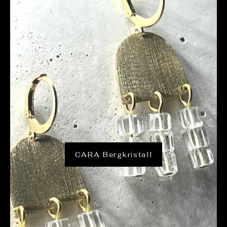
CARA Bergkristall