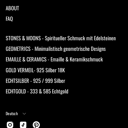
ABOUT
FAQ
STONES & MOONS - Spiritueller Schmuck mit Edelsteinen
GEOMETRICS - Minimalistisch geometrische Designs
EMAILLE & CERAMICS - Emaille & Keramikschmuck
GOLD VERMEIL- 925 Silber 18K
ECHTSILBER - 925 / 999 Silber
ECHTGOLD - 333 & 585 Echtgold
Sprache
Deutsch