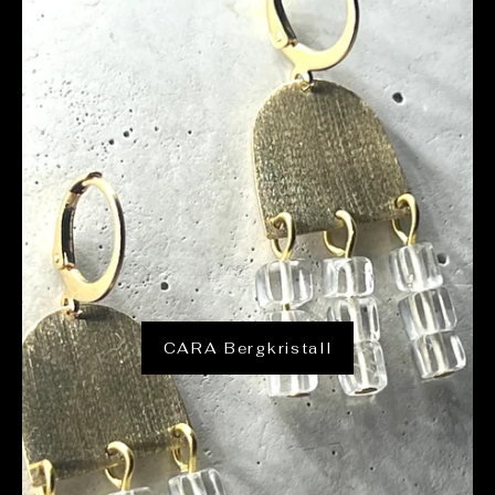
CARA Bergkristall