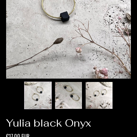
Yulia black Onyx
€17,00 EUR