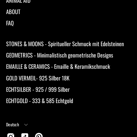
ANIMAL AID
ABOUT
FAQ
STONES & MOONS - Spiritueller Schmuck mit Edelsteinen
GEOMETRICS - Minimalistisch geometrische Designs
EMAILLE & CERAMICS - Emaille & Keramikschmuck
GOLD VERMEIL- 925 Silber 18K
ECHTSILBER - 925 / 999 Silber
ECHTGOLD - 333 & 585 Echtgold
Sprache
Deutsch