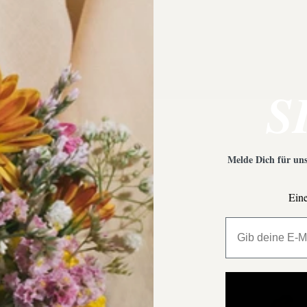
S
Melde Dich für uns
Eine
All My Million 