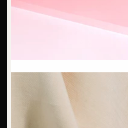
F
Ich bin allergisch gegen bestimmte Metalle. Hast Du hier