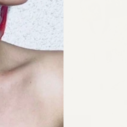
CARA Bergkristall