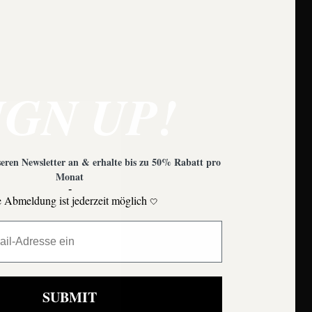
IGN UP!
eren Newsletter an & erhalte bis zu 50% Rabatt pro
Monat
-
 Abmeldung ist jederzeit möglich
🤍
Moons
SUBMIT