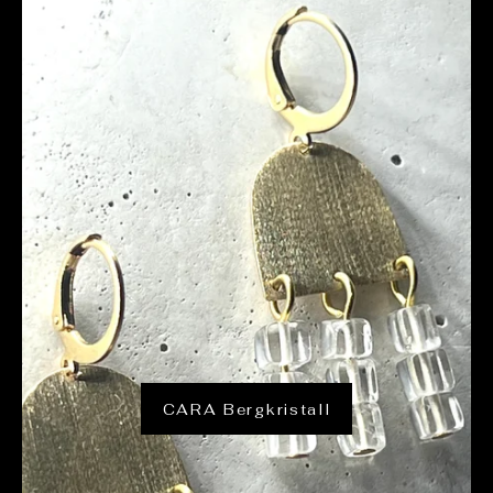
CARA Bergkristall