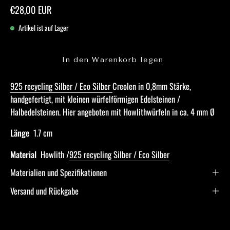
€28,00 EUR
Artikel ist auf Lager
In den Warenkorb legen
925 recycling Silber / Eco Silber
Creolen
in 0,8mm Stärke,
handgefertigt, mit kleinen würfelförmigen Edelsteinen /
Halbedelsteinen. Hier angeboten mit
Howlith
würfeln in ca. 4 mm Ø
Länge
1.7 cm
Material
Howlith /
925 recycling Silber / Eco Silber
Materialien und Spezifikationen
Versand und Rückgabe