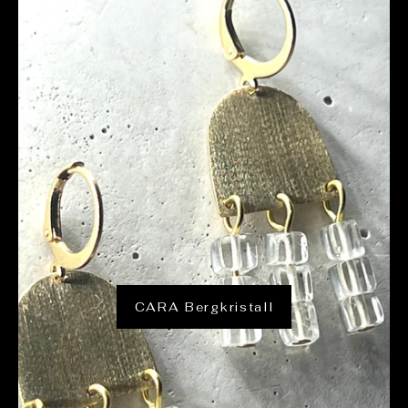
CARA Bergkristall