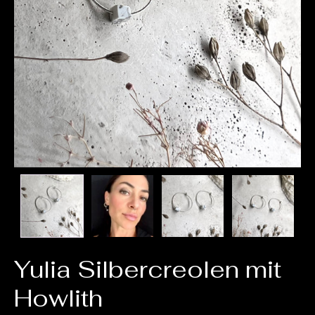
Yulia Silbercreolen mit
Howlith