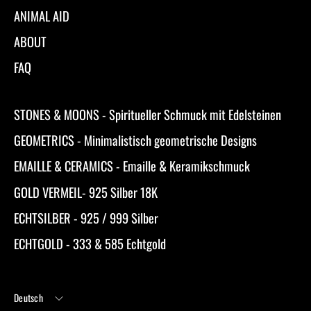
ANIMAL AID
ABOUT
FAQ
STONES & MOONS - Spiritueller Schmuck mit Edelsteinen
GEOMETRICS - Minimalistisch geometrische Designs
EMAILLE & CERAMICS - Emaille & Keramikschmuck
GOLD VERMEIL- 925 Silber 18K
ECHTSILBER - 925 / 999 Silber
ECHTGOLD - 333 & 585 Echtgold
Sprache
Deutsch